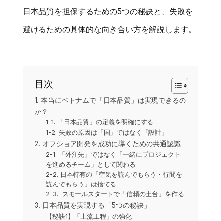
日本品質を担保するための5つの秘訣と、失敗を
避けるための具体的な向き合い方を解説します。
目次
1. 本当にベトナムで「日本品質」は実現できるの
か？
1-1. 「日本品質」の定義を明確にする
1-2. 失敗の原因は「国」ではなく「設計」
2. オフショア開発を成功に導くための共通認識
2-1. 「外注先」ではなく「一緒にプロジェクト
を進めるチーム」として関わる
2-2. 日本特有の「空気を読んでもらう・行間を
読んでもらう」は捨てる
2-3. スモールスタートで「信頼の土台」を作る
3. 日本品質を実現する「5つの秘訣」
【秘訣1】「上流工程」の強化