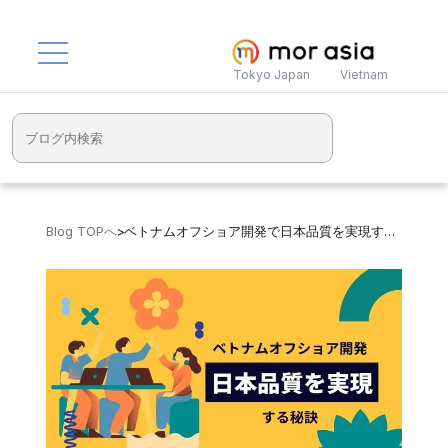
Tokyo Japan
Vietnam
Blog TOPへ
>
ベトナムオフショア開発で日本品質を実現する5つの秘訣