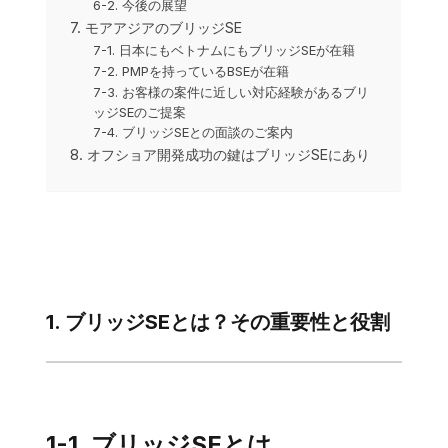
6-2. 今後の展望
7. モアアジアのブリッジSE
7-1. 日本にもベトナムにもブリッジSEが在籍
7-2. PMPを持っているBSEが在籍
7-3. お客様の案件に近しい対応経験があるブリ
ッジSEのご提案
7-4. ブリッジSEとの面談のご案内
8. オフショア開発成功の鍵はブリッジSEにあり
1. ブリッジSEとは？その重要性と役割
1-1. ブリッジSEとは