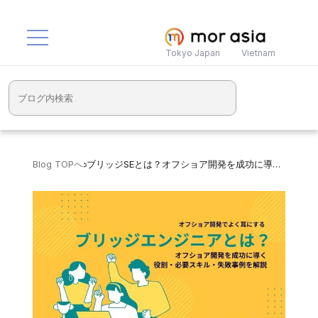
Tokyo Japan
Vietnam
Blog TOPへ
>
ブリッジSEとは？オフショア開発を成功に導く役割・スキル・失敗事例を解説