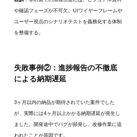
や確認フェーズが不可欠。UIワイヤーフレームや
ユーザー視点のシナリオテストを義務化する体制
を整備する。
失敗事例②：進捗報告の不徹底
による納期遅延
3ヶ月以内の納品が期待されていた案件でした
が、実際には4ヶ月以上かかる納期遅延が発生し
ました。開発途中でバグが頻発し、改修作業に追
われたことが原因です。