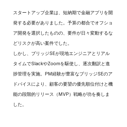
スタートアップ企業は、短納期で金融アプリを開
発する必要がありました。予算の都合でオフショ
ア開発を選択したものの、要件が日々変動するな
どリスクが高い案件でした。
しかし、ブリッジSEが現地エンジニアとリアル
タイムでSlackやZoomを駆使し、逐次翻訳と進
捗管理を実施。PM経験が豊富なブリッジSEのア
ドバイスにより、顧客の要望の優先順位付けと機
能の段階的リリース（MVP）戦略が功を奏しま
した。