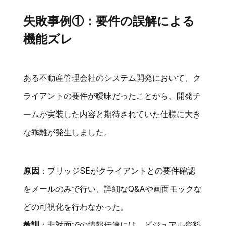
失敗事例①：要件の誤解による
機能ズレ
ある不動産管理会社のシステム開発において、ク
ライアントの要件が曖昧だったことから、開発チ
ームが実装した内容と期待されていた仕様に大き
な乖離が発生しました。
原因
：ブリッジSEがクライアントとの要件確認
をメールのみで行い、詳細なQ&Aや画面モックな
どの可視化を行わなかった。
教訓
：非対面での情報伝達には、ビジュアル資料