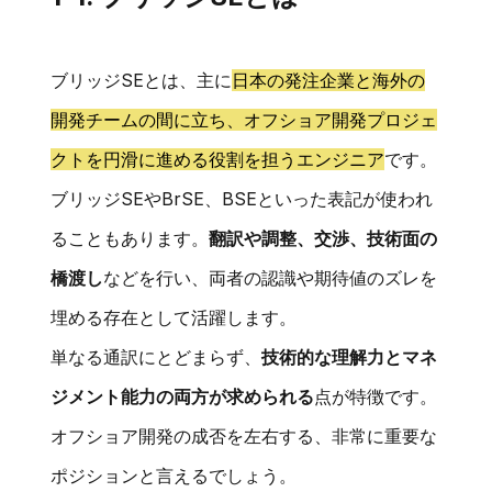
ブリッジSEとは、主に
日本の発注企業と海外の
開発チームの間に立ち、オフショア開発プロジェ
クトを円滑に進める役割を担うエンジニア
です。
ブリッジSEやBrSE、BSEといった表記が使われ
ることもあります。
翻訳や調整、交渉、技術面の
橋渡し
などを行い、両者の認識や期待値のズレを
埋める存在として活躍します。
単なる通訳にとどまらず、
技術的な理解力とマネ
ジメント能力の両方が求められる
点が特徴です。
オフショア開発の成否を左右する、非常に重要な
ポジションと言えるでしょう。