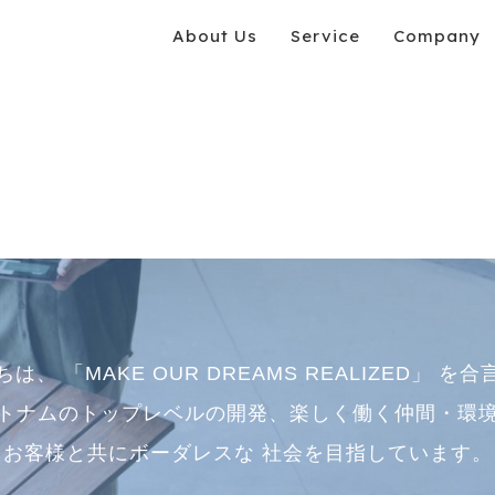
About Us
Service
Company
ちは、
「MAKE OUR DREAMS REALIZED」
を合
トナムのトップレベルの開発、楽しく働く仲間・環
お客様と共にボーダレスな
社会を目指しています。