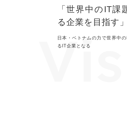
「世界中のIT課
る企業を目指す
Vis
日本・ベトナムの力で世界中の
るIT企業となる