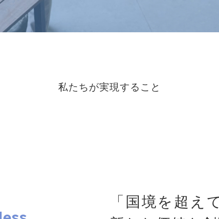
私たちが実現すること
「国境を超え
less