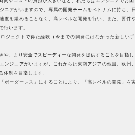
時間やコストの負担が大きいなど、私たちはエンジニアでお困
ジニアがいますので、専属の開発チームをベトナムに持ち、
速度を緩めることなく、高レベルな開発を行い、また、要件
で行います。
プロジェクトで得た経験（今までの開発にはなかった新しい手
きや、より安全でスピーディーな開発を提供することを目指し
エンジニアがいますが、これからは東南アジアの他国、欧州
る体制を目指します。
「ボーダーレス」にすることにより、「高レベルの開発」を