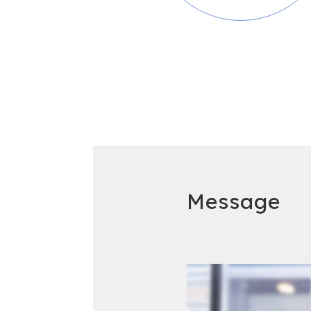
Message