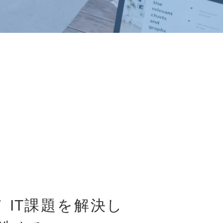
て
IT課題を解決し