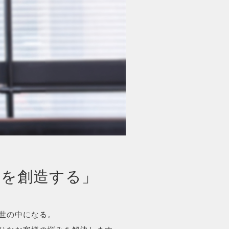
値を創造する」
世の中になる。