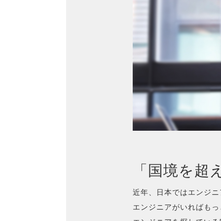
「国境を超
近年、日本ではエンジニ
エンジニアがいればもっ