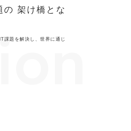
題の
架け橋とな
」
ion
IT課題を解決し、世界に通じ