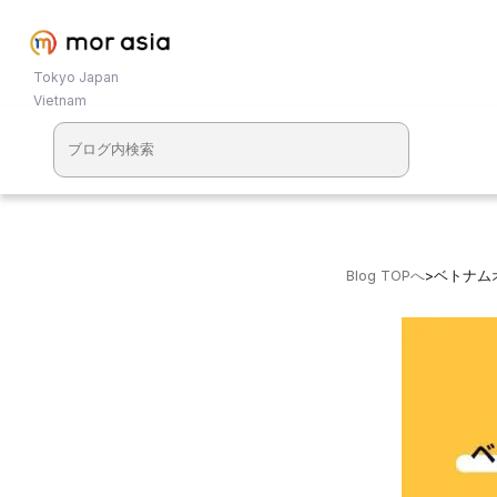
Tokyo Japan
Vietnam
Blog TOPへ
>
ベトナム