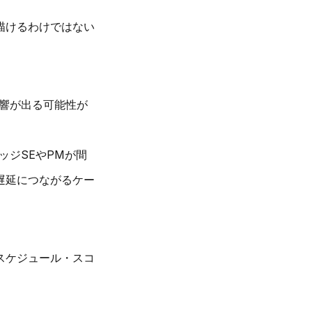
描けるわけではない
響が出る可能性が
ッジSEやPMが間
遅延につながるケー
スケジュール・スコ