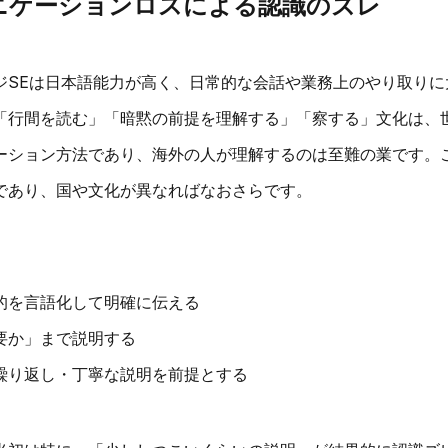
ミュニケーションロスによる認識のズレ
ジSEは日本語能力が高く、日常的な会話や業務上のやり取りに
「行間を読む」「暗黙の前提を理解する」「察する」文化は、
ーション方法であり、海外の人が理解するのは至難の業です。
であり、国や文化が異なればなおさらです。
的を言語化して明確に伝える
要か」まで説明する
繰り返し・丁寧な説明を前提とする