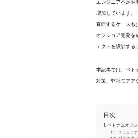
エンジニア不足や
増加しています。
直面するケースも
オフショア開発を
ェクトを設計する
本記事では、ベト
対策、弊社モアア
目次
1. ベトナムオ
1-1. コミ