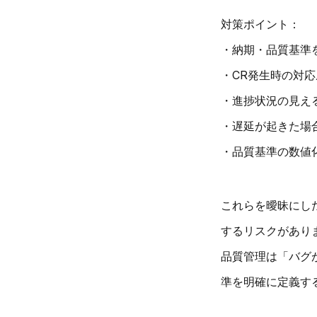
対策ポイント：
・納期・品質基準
・CR発生時の対
・進捗状況の見え
・遅延が起きた場
・品質基準の数値
これらを曖昧にし
するリスクがあり
品質管理は「バグ
準を明確に定義す