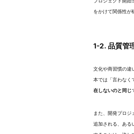
プロジェクト開始
をかけて関係性が
1-2. 品
文化や商習慣の違
本では「言わなく
在しないのと同じ
また、開発プロジェ
追加される、ある