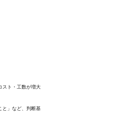
コスト・工数が増大
こと」など、判断基