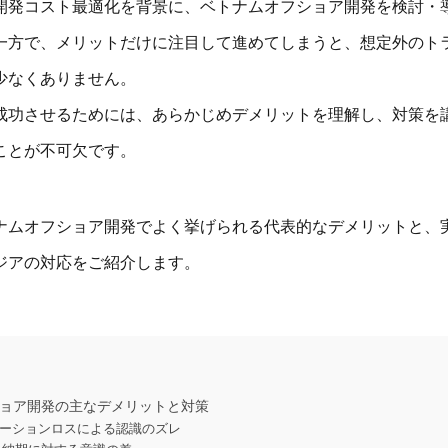
開発コスト最適化を背景に、ベトナムオフショア開発を検討・
一方で、メリットだけに注目して進めてしまうと、想定外のト
少なくありません。
成功させるためには、あらかじめデメリットを理解し、対策を
ことが不可欠です。
ナムオフショア開発でよく挙げられる代表的なデメリットと、
ジアの対応をご紹介します。
フショア開発の主なデメリットと対策
ュニケーションロスによる認識のズレ