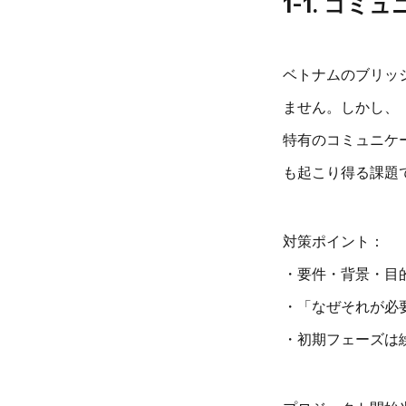
1-1. コ
ベトナムのブリッ
ません。しかし、
特有のコミュニケ
も起こり得る課題
対策ポイント：
・要件・背景・目
・「なぜそれが必
・初期フェーズは