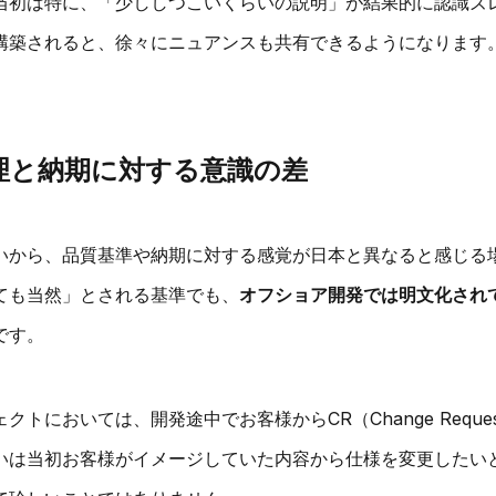
当初は特に、「少ししつこいくらいの説明」が結果的に認識ズ
構築されると、徐々にニュアンスも共有できるようになります
質管理と納期に対する意識の差
いから、品質基準や納期に対する感覚が日本と異なると感じる
ても当然」とされる基準でも、
オフショア開発では明文化され
です。
クトにおいては、開発途中でお客様からCR（Change Reque
いは当初お客様がイメージしていた内容から仕様を変更したい