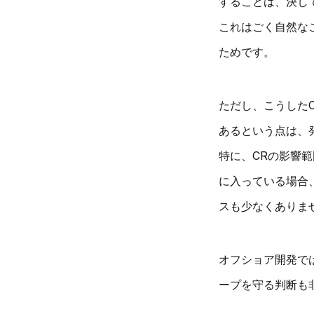
することは、決し
これはごく自然な
ためです。
ただし、こうした
あるという点は、
特に、CRの影響
に入っている場合
スも少なくありま
オフショア開発で
ープを守る判断も