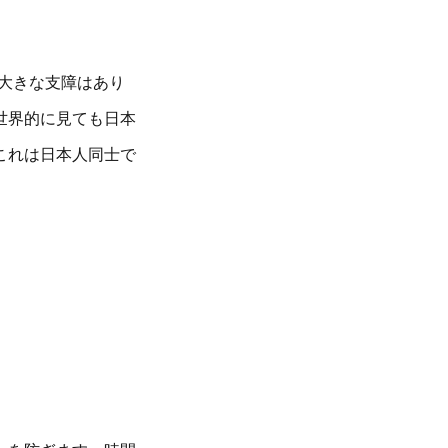
大きな支障はあり
世界的に見ても日本
これは日本人同士で