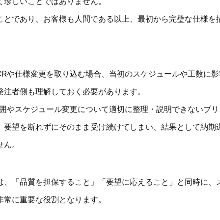
て珍しいことではありません。
ことであり、お客様も人間である以上、最初から完璧な仕様を
CRや仕様変更を取り込む場合、当初のスケジュールや工数に影
発注者側も理解しておく必要があります。
範囲やスケジュール変更について適切に整理・説明できないブリ
、要望を断れずにそのまま受け続けてしまい、結果として納期
せん。
は、「品質を担保すること」「要望に応えること」と同時に、
非常に重要な役割となります。