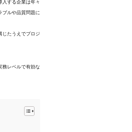
導入する企業は年々
ラブルや品質問題に
講じたうえでプロジ
実務レベルで有効な