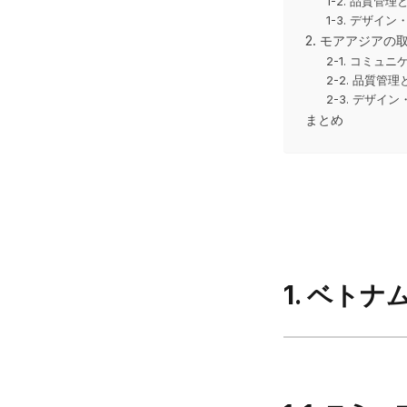
1-2. 品質管
1-3. デザイン
2. モアアジアの
2-1. コミ
2-2. 品質
2-3. デザイン
まとめ
1. ベト