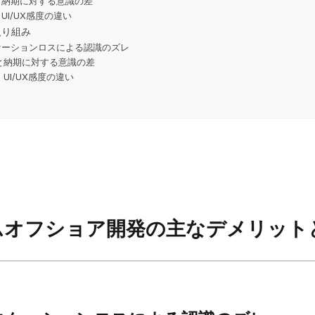
理と納期に対する意識の差
・UI/UX感度の違い
取り組み
ュニケーションロスによる認識のズレ
管理と納期に対する意識の差
・UI/UX感度の違い
ナムオフショア開発の主なデメリット