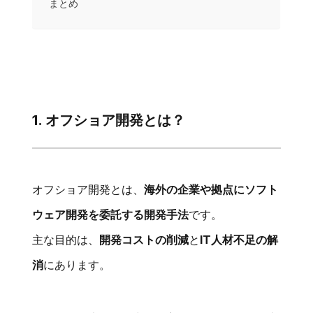
まとめ
1. オフショア開発とは？
オフショア開発とは、
海外の企業や拠点にソフト
ウェア開発を委託する開発手法
です。
主な目的は、
開発コストの削減
と
IT人材不足の解
消
にあります。