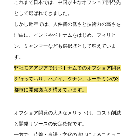
これまで日本では、中国が主なオフショア開発先
として選ばれてきました。
しかし近年では、人件費の低さと技術力の高さを
理由に、インドやベトナムをはじめ、フィリピ
ン、ミャンマーなども選択肢として増えていま
す。
弊社モアアジアではベトナムでのオフショア開発
を行っており、ハノイ、ダナン、ホーチミンの3
都市に開発拠点を構えています。
オフショア開発の大きなメリットは、コスト削減
と開発リソースの安定確保です。
一方で、時差・言語・文化の違いによるコミュニ