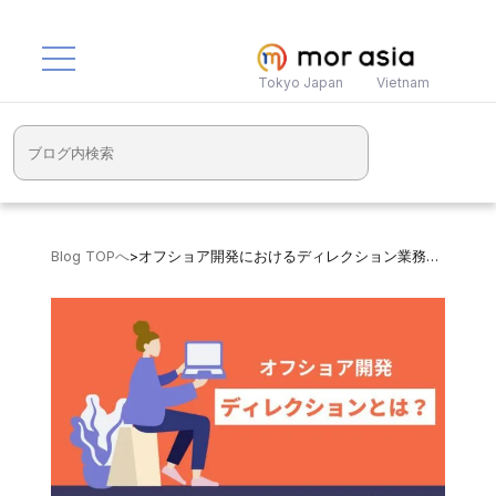
Tokyo Japan
Vietnam
Blog TOPへ
>
オフショア開発におけるディレクション業務とは？