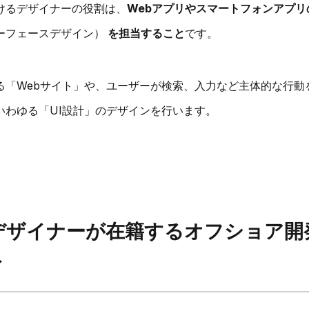
けるデザイナーの役割は、
Webアプリやスマートフォンアプリ
ーフェースデザイン）
を担当すること
です。
る「Webサイト」や、ユーザーが検索、入力など主体的な行動
いわゆる「UI設計」のデザインを行います。
デザイナーが在籍するオフショア開
ト