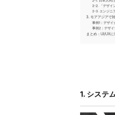
2-1. 日本人
2-2. 「デ
2-3. エンジ
3. モアアジアで
事例1：デザイ
事例2：デザ
まとめ：UI/U
1.
システ