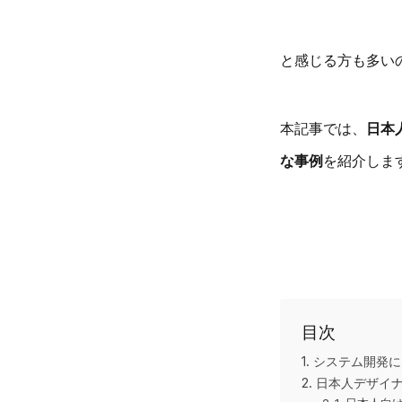
と感じる方も多い
本記事では、
日本
な事例
を紹介しま
目次
1. システム開
2. 日本人デザ