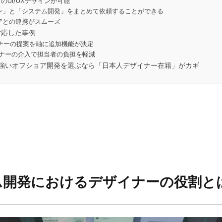
向けのUI/UXデザインが可能
ザイン」と「システム開発」をまとめて依頼することができる
ニアとの連携がスムーズ
対応した事例
ナーの提案を軸に追加機能が決定
イナーの介入で担当者の負担を軽減
Xに強いオフショア開発を選ぶなら「日本人デザイナー在籍」がカギ
ム開発におけるデザイナーの役割と