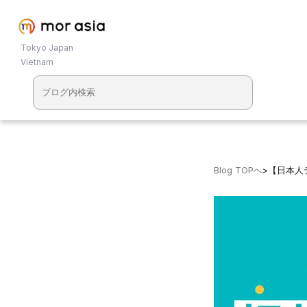
Tokyo Japan
Vietnam
Blog TOPへ
>
【日本人