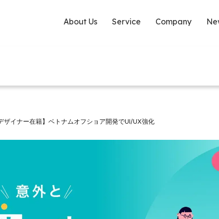
About Us
Service
Company
Ne
デザイナー在籍】ベトナムオフショア開発でUI/UX強化