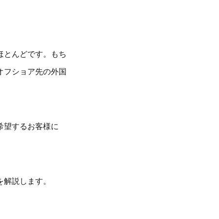
ほとんどです。もち
オフショア先の外国
希望するお客様に
を解説します。