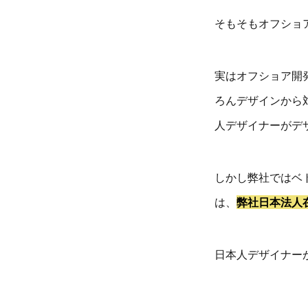
そもそもオフショ
実はオフショア開
ろんデザインから
人デザイナーがデ
しかし弊社ではベ
は、
弊社日本法人
日本人デザイナー