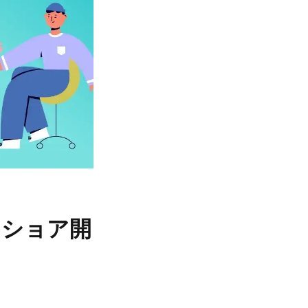
フショア開