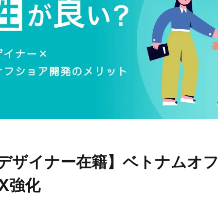
デザイナー在籍】ベトナムオ
UX強化