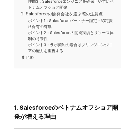
理由3：Salesforceエンジニアを確保しやすいベ
トナムオフショア開発
2. Salesforceの開発会社を選ぶ際の注意点
ポイント1：Salesforceパートナー認定・認定資
格保有の有無
ポイント2：Salesforceの開発実績とリソース体
制の将来性
ポイント3：ラボ契約の場合はブリッジエンジニ
アの能力を重視する
まとめ
1. Salesforceのベトナムオフショア開
発が増える理由