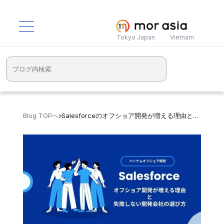
Tokyo Japan
Vietnam
Blog TOPへ
>
Salesforceのオフショア開発が増える理由と開発会社選びの注意点