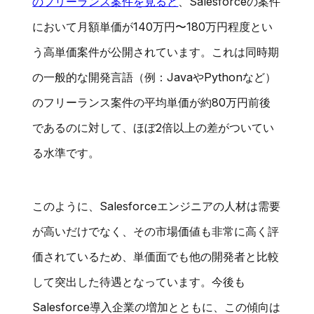
のフリーランス案件を見ると
、Salesforceの案件
において月額単価が140万円〜180万円程度とい
う高単価案件が公開されています。これは同時期
の一般的な開発言語（例：JavaやPythonなど）
のフリーランス案件の平均単価が約80万円前後
であるのに対して、ほぼ2倍以上の差がついてい
る水準です。
このように、Salesforceエンジニアの人材は需要
が高いだけでなく、その市場価値も非常に高く評
価されているため、単価面でも他の開発者と比較
して突出した待遇となっています。今後も
Salesforce導入企業の増加とともに、この傾向は