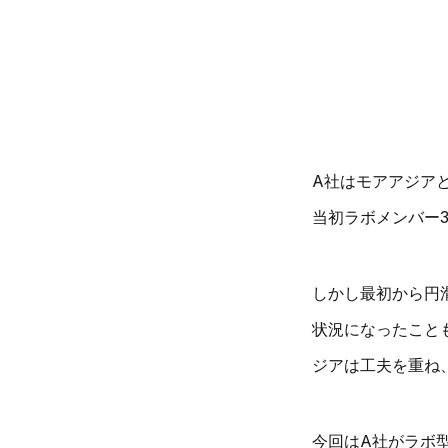
A社はモアアジア
当初ラボメンバー
しかし最初から円
状況になったこと
ジアは工夫を重ね
今回はA社がラボ