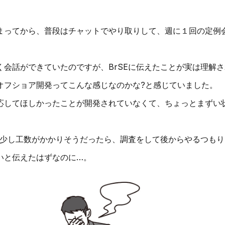
まってから、普段はチャットでやり取りして、週に１回の定例
く会話ができていたのですが、BrSEに伝えたことが実は理解
オフショア開発ってこんな感じなのかな?と感じていました。
応してほしかったことが開発されていなくて、ちょっとまずい
ら、少し工数がかかりそうだったら、調査をして後からやるつも
いと伝えたはずなのに…。