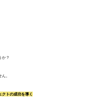
うか？
せん。
ェクトの成功を導く