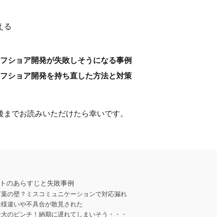
える
フショア開発が失敗しそうになる事例
フショア開発を持ち直した方法と対策
後までお読みいただけたら幸いです。
ェクトのあらすじと失敗事例
言葉の壁？ミスコミュニケーションで対応漏れ
仕様違いや不具合が散見された
最大のピンチ！納期に遅れてしまいそう・・・