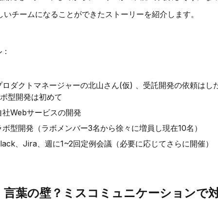
しいチームになることができたストーリーを紹介します。
ル：
ロダクトマネージャーの北山さん(仮) 、受託開発の依頼はし
ボ型開発は初めて
社Webサービスの開発
ラボ型開発（ラボメンバー3名から徐々に増員し現在10名）
lack、Jira、週に1~2回定例会議（必要に応じてさらに開催）
：言葉の壁？ミスコミュニケーションで