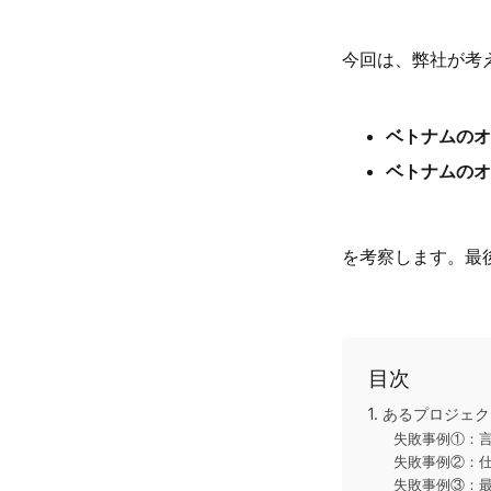
今回は、弊社が考
ベトナムのオ
ベトナムのオ
を考察します。最
目次
1. あるプロジ
失敗事例①：
失敗事例②：
失敗事例③：