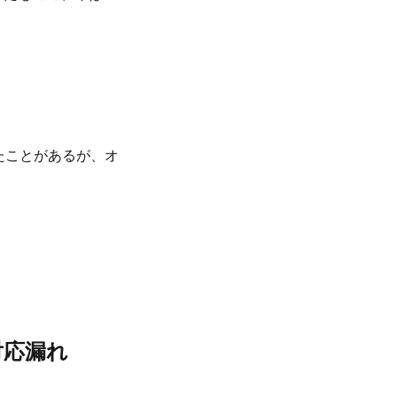
たことがあるが、オ
対応漏れ