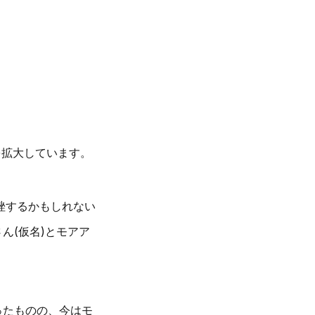
を拡大しています。
挫するかもしれない
ん(仮名)とモアア
ったものの、今はモ