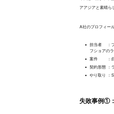
アアジアと素晴ら
A社のプロフィー
担当者 ：プ
フショアのラ
案件 ：自
契約形態 ：
やり取り ：S
失敗事例①