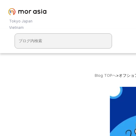
Tokyo Japan
Vietnam
Blog TOPへ
>
オフショ