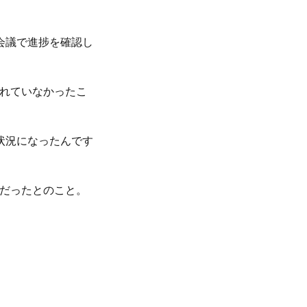
会議で進捗を確認し
されていなかったこ
状況になったんです
りだったとのこと。