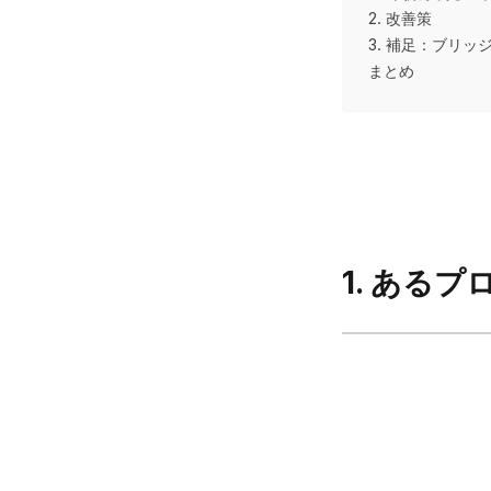
2. 改善策
3. 補足：ブリッジ
まとめ
1. ある
プ