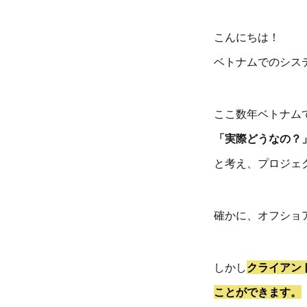
こんにちは！
ベトナムでのシス
ここ数年ベトナム
「実際どうなの？
と考え、プロジェ
確かに、オフショ
しかし
クライアン
ことができます。