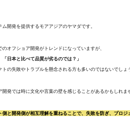
テム開発を提供するモアアジアのヤマダです。
でのオフショア開発がトレンドになっていますが、
」「日本と比べて品質が劣るのでは？」
クトの失敗やトラブルを懸念される方も多いのではないでしょ
ア開発では時に文化や言葉の壁を感じることがあるかもしれま
ト側と開発側が相互理解を重ねることで、失敗を防ぎ、プロジ