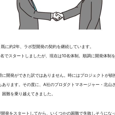
と既に約2年、ラボ型開発の契約を継続しています。
3名でスタートしましたが、現在は10名体制。順調に開発体制
滑に開発ができた訳ではありません。時にはプロジェクトが頓
もあります。その度に、A社のプロダクトマネージャー・北山さ
、困難を乗り越えてきました。
型開発をスタートしてから、いくつかの困難で失敗しそうにな