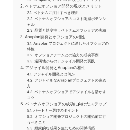
2. ベトナムオフショア開発の現状とメリット
2.1. ベトナムに注目すべき理由
2.2. ベトナムオフショアのコスト削減ポテンシ
ャル
2.3. 品質と効率性：ベトナムオフショアの実績
3. Anaplan開発とオフショアの相性
3.1. Anaplanプロジェクトに適したオフショアの
特性
3.2. オフショアチームとの協力の成功事例
3.3. 遠隔地からのアジャイル開発の実践
4. アジャイル開発とAnaplanの相性
4.1. アジャイル開発とは何か
4.2. アジャイルなAnaplanプロジェクトの進め
方
4.3. ベトナムオフショアでアジャイルを活かす
コツ
5. ベトナムオフショアの成功に向けたステップ
5.1. パートナー選びのポイント
5.2. オフショア開発プロジェクトの開始前に行
うべきこと
5.3. 継続的な成果を生むための関係構築