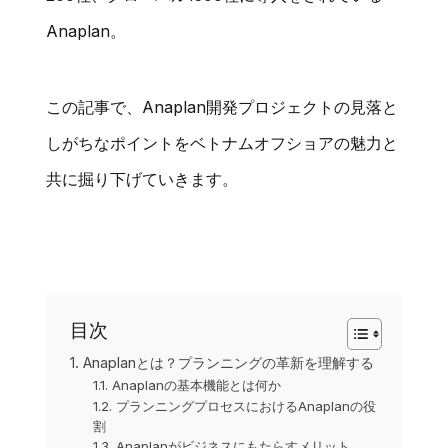
Anaplan。
この記事で、Anaplan開発プロジェクトの見落と
しがちなポイントをベトナムオフショアの魅力と
共に掘り下げていきます。
目次
1. Anaplanとは？プランニングの革新を理解する
1.1. Anaplanの基本機能とは何か
1.2. プランニングプロセスにおけるAnaplanの役
割
1.3. Anaplanがビジネスにもたらすメリット