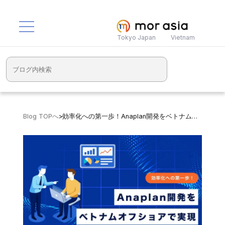
Tokyo Japan
Vietnam
Blog TOPへ
>
効率化への第一歩！Anaplan開発をベトナムオフショアで実現