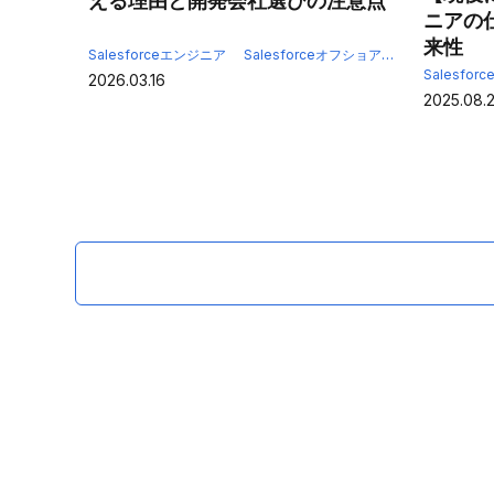
える理由と開発会社選びの注意点
ニアの
来性
Salesforceエンジニア
Salesforceオフショア開発
Salesfo
Salesforc
2026.03.16
2025.08.