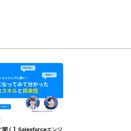
聞く】Salesforceエンジ