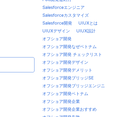
Salesforceエンジニア
システム開発
セールスフォースオフショア開発
ベトナムオフショア
ベトナ
Salesforceカスタマイズ
イズ
Salesforce開発
オフショア開発
オフショア開発ベトナム
システム開
Salesforce開発
UIUXとは
UIUXデザイン
UIUX設計
オフショア開発
オフショア開発なぜベトナム
オフショア開発 チェックリスト
オフショア開発デザイン
オフショア開発デメリット
オフショア開発ブリッジSE
オフショア開発ブリッジエンジニア
オフショア開発ベトナム
オフショア開発企業
オフショア開発企業おすすめ
オフショア開発失敗