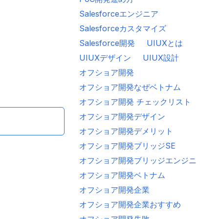
Salesforceエンジニア
システム開発
セールスフォースオフショア開発
ベトナムオフショア
ベトナ
Salesforceカスタマイズ
イズ
Salesforce開発
オフショア開発
オフショア開発ベトナム
システム開
Salesforce開発
UIUXとは
UIUXデザイン
UIUX設計
オフショア開発
オフショア開発なぜベトナム
オフショア開発 チェックリスト
オフショア開発デザイン
オフショア開発デメリット
オフショア開発ブリッジSE
オフショア開発ブリッジエンジニア
オフショア開発ベトナム
オフショア開発企業
オフショア開発企業おすすめ
オフショア開発失敗