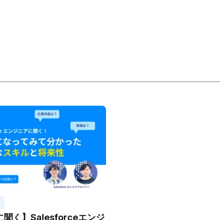
聞く】Salesforceエンジ