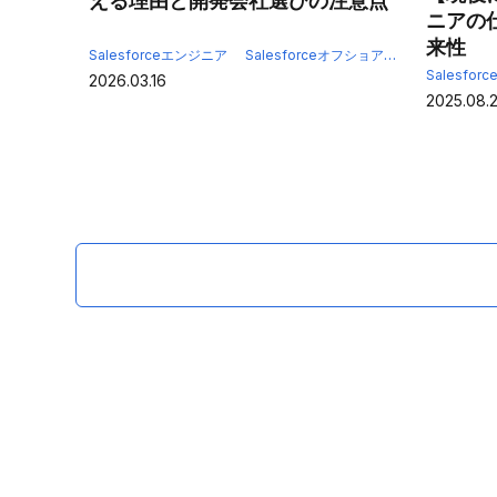
える理由と開発会社選びの注意点
ニアの
来性
Salesforceエンジニア
Salesforceオフショア開発
Salesfo
Salesforc
2026.03.16
2025.08.