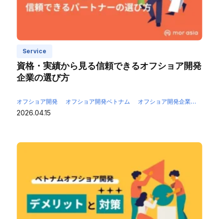
Service
資格・実績から見る信頼できるオフショア開発
企業の選び方
オフショア開発
オフショア開発ベトナム
オフショア開発企業
オフシ
2026.04.15