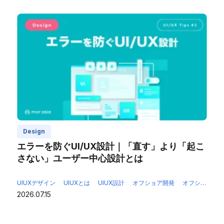
Design
エラーを防ぐUI/UX設計｜「直す」より「起こ
さない」ユーザー中心設計とは
UIUXデザイン
UIUXとは
UIUX設計
オフショア開発
オフショア開発デザイン
2026.07.15