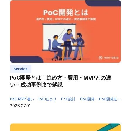
Service
PoC開発とは｜進め方・費用・MVPとの違
い・成功事例まで解説
PoC MVP 違い
PoC止まり
PoC設計
PoC開発
PoC開発進め方
2026.07.01