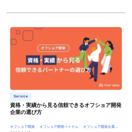
Service
資格・実績から見る信頼できるオフショア開発
企業の選び方
オフショア開発
オフショア開発ベトナム
オフショア開発企業
オフシ