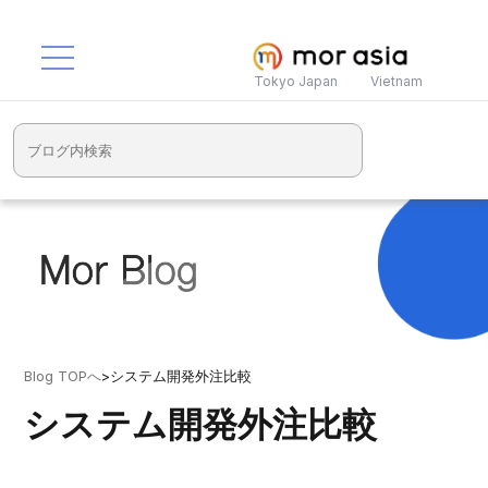
Tokyo Japan
Vietnam
Blog TOPへ
>
システム開発外注比較
システム開発外注比較