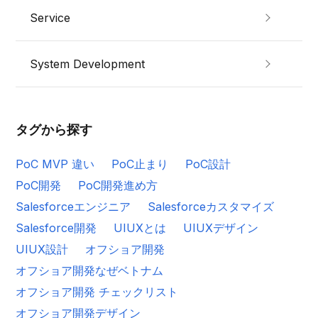
Service
System Development
タグから探す
PoC MVP 違い
PoC止まり
PoC設計
PoC開発
PoC開発進め方
Salesforceエンジニア
Salesforceカスタマイズ
Salesforce開発
UIUXとは
UIUXデザイン
UIUX設計
オフショア開発
オフショア開発なぜベトナム
オフショア開発 チェックリスト
オフショア開発デザイン