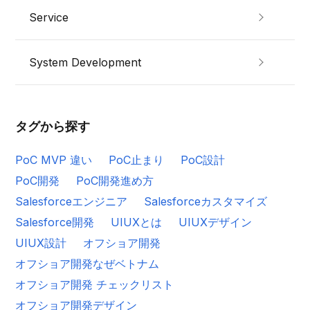
Service
System Development
タグから探す
PoC MVP 違い
PoC止まり
PoC設計
PoC開発
PoC開発進め方
Salesforceエンジニア
Salesforceカスタマイズ
Salesforce開発
UIUXとは
UIUXデザイン
UIUX設計
オフショア開発
オフショア開発なぜベトナム
オフショア開発 チェックリスト
オフショア開発デザイン