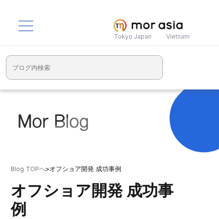
Tokyo Japan
Vietnam
Blog TOPへ
>
オフショア開発 成功事例
オフショア開発 成功事
例