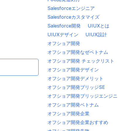
Salesforceエンジニア
フショア開発ベトナム
オフショア開発成功
システム開発
ベトナムオフショ
Salesforceカスタマイズ
Salesforce開発
UIUXとは
UIUXデザイン
UIUX設計
オフショア開発
オフショア開発なぜベトナム
オフショア開発 チェックリスト
オフショア開発デザイン
オフショア開発デメリット
オフショア開発ブリッジSE
オフショア開発ブリッジエンジニア
オフショア開発ベトナム
オフショア開発企業
オフショア開発企業おすすめ
オフショア開発失敗