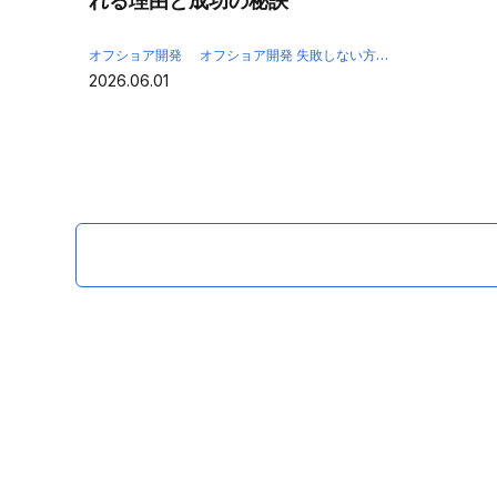
れる理由と成功の秘訣
オフショア開発
オフショア開発 失敗しない方法
オフショア開発
2026.06.01