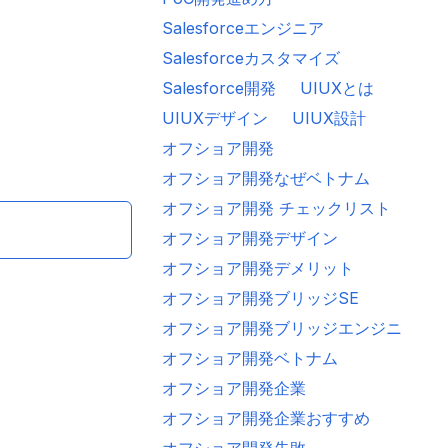
Salesforceエンジニア
委託先
システム開発
システム開発 委託先 変更 手順
ベトナムオフショア
ベ
Salesforceカスタマイズ
Salesforce開発
UIUXとは
UIUXデザイン
UIUX設計
オフショア開発
オフショア開発なぜベトナム
オフショア開発 チェックリスト
オフショア開発デザイン
オフショア開発デメリット
オフショア開発ブリッジSE
オフショア開発ブリッジエンジニア
オフショア開発ベトナム
オフショア開発企業
オフショア開発企業おすすめ
オフショア開発失敗