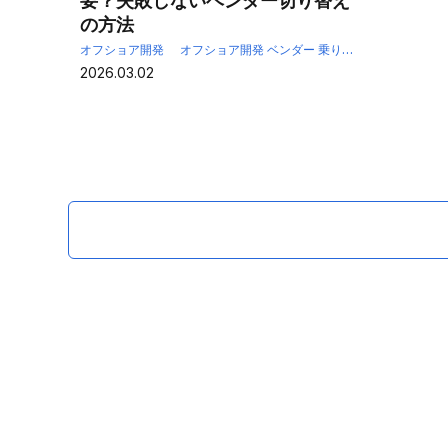
要？失敗しないベンダー切り替え
の方法
オフショア開発
オフショア開発 ベンダー 乗り換え
オフショア
2026.03.02