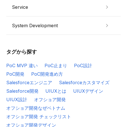
Service
System Development
タグから探す
PoC MVP 違い
PoC止まり
PoC設計
PoC開発
PoC開発進め方
Salesforceエンジニア
Salesforceカスタマイズ
Salesforce開発
UIUXとは
UIUXデザイン
UIUX設計
オフショア開発
オフショア開発なぜベトナム
オフショア開発 チェックリスト
オフショア開発デザイン