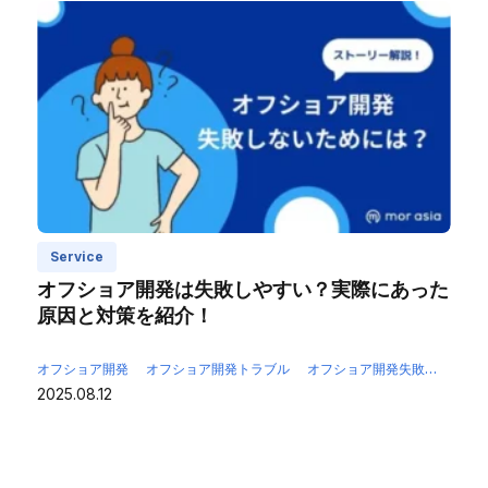
Service
オフショア開発は失敗しやすい？実際にあった
原因と対策を紹介！
オフショア開発
オフショア開発トラブル
オフショア開発失敗
オフシ
2025.08.12