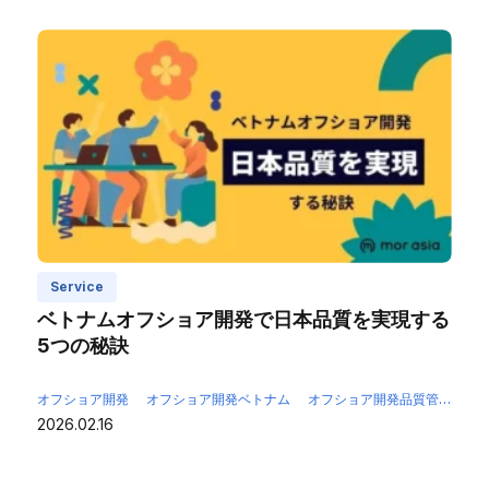
Service
ベトナムオフショア開発で日本品質を実現する
5つの秘訣
オフショア開発
オフショア開発ベトナム
オフショア開発品質管理
オ
2026.02.16