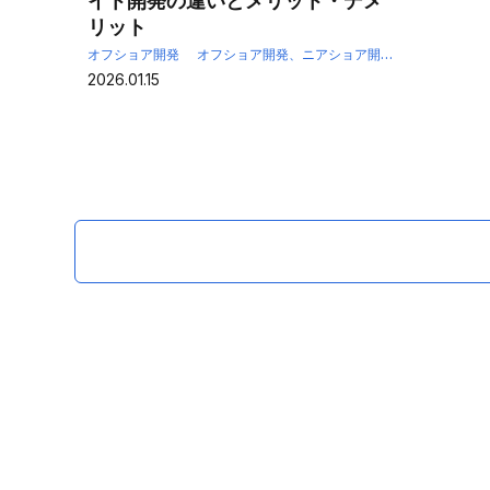
イト開発の違いとメリット・デメ
リット
オフショア開発
オフショア開発、ニアショア開発、オンサイト開発
2026.01.15