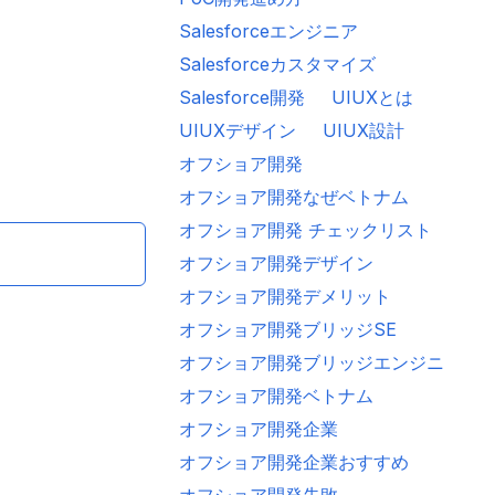
Salesforceエンジニア
いてるケース
システム開発 委託 どれがいい
システム開発外注比較
ニアシ
Salesforceカスタマイズ
Salesforce開発
UIUXとは
UIUXデザイン
UIUX設計
オフショア開発
オフショア開発なぜベトナム
オフショア開発 チェックリスト
オフショア開発デザイン
オフショア開発デメリット
オフショア開発ブリッジSE
オフショア開発ブリッジエンジニア
オフショア開発ベトナム
オフショア開発企業
オフショア開発企業おすすめ
オフショア開発失敗