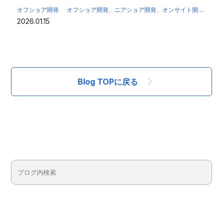
オフショア開発
オフショア開発、ニアショア開発、オンサイト開発
オ
2026.01.15
Blog TOPに戻る